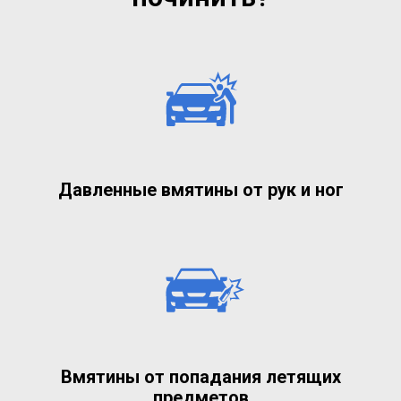
Давленные вмятины от рук и ног
Вмятины от попадания летящих
предметов