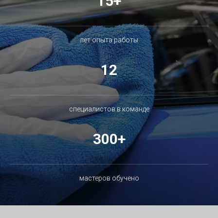
15+
лет опыта работы
12
специалистов в команде
300+
мастеров обучено