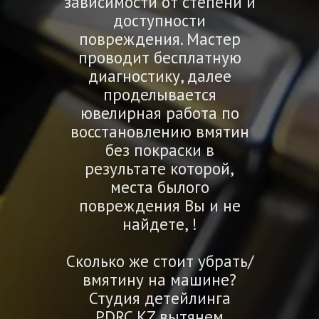
зависимости от степени и
доступности
повреждения. Мастер
проводит бесплатную
диагностику, далее
проделывается
ювелирная работа по
восстановлению вмятин
без покраски в
результате которой,
места былого
повреждения Вы и не
найдете, !
Сколько же стоит убрать/
вмятину на машине?
Студия детейлинга
PDRC.KZ вытянем