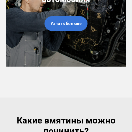
Узнать больше
Какие вмятины можно
починить?