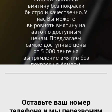
вмятину без покраски
быстро и качественно. У
нас Вы можете
выровнять вмятину на
авто по доступным
ценам. Предлагаем
самые доступные цены
от 5 000 тенге на
выпрямление вмятин без
покраски в Алматы.
Оставьте ваш номер
телефона и мы перезвоним