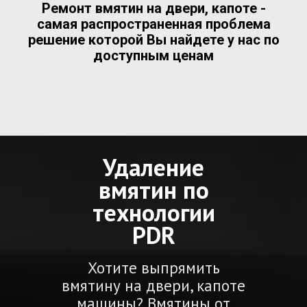
Ремонт вмятин на двери, капоте -
самая распространенная проблема
решение которой Вы найдете у нас по
доступным ценам
Удаление
вмятин по
технологии
PDR
Хотите выпрямить
вмятину на двери, капоте
машины? Вмятины от