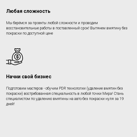
Любая сложность
Мы берёмся за проекты любой сложности и проводим
восстановительные работы в поставленный срок! Вытянем вмятину без
покраски по доступной цене
Начни свой бизнес
Подготовим мастеров - обучим PDR технологии (удаление вмятин без
покраски) востребованная специальность в любой точки Мира! Стань
специалистом по удалению вмятины на авто без покраски нуля за 19
дней!