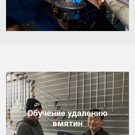
Обучение удалению
вмятин